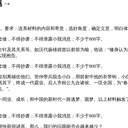
题→
。要求：连系材料的内容和寄意，选好角度，确定立意，明白体
，不得抄袭；不得泄露小我消息；不少于800字。
及其关系等。如汉代扬雄就曾以射箭为喻，他说：“修身认为
实现抱负。
，不得抄袭；不得泄露小我消息；不少于800字。
别离辅佐他们。管仲带兵阻击小白，用箭射中他的衣带钩，小白
其下，终成一代霸业。后人齐桓公九合诸侯、一匡全国，为“春
。”。
业、成长，和中国的新时代一路逃梦、圆梦。以上材料触发了
，不得抄袭；不得泄露小我消息；不少于800字。
快获得谜底。那么，我们的问题能否会越来越少？