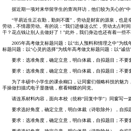
据近期一项对来华留学生的查询拜访，他们较为关心的“中国
“平易近生正在勤，勤则不匮”，劳动是财富的源泉，也是幸
劳动，不情愿劳动。有的说：“我们进修这么忙，劳动太占时间
干？花点钱让别人去做好了！”此外，我们身边也还有着一些
2005年高考做文标题问题：以“出人预料和情理之中”为线
标题问题：以“心灵的选择”为线年高考做文标题问题：以“诚
要求：选准角度，确定立意，明白体裁，自拟题目；不要套做
要求：选准角度，确定立意，明白体裁，自拟题目；不要套做
为了丰硕中小学生的课余糊口，让同窗们领略科技的魅力，
手操做扫描式电子显微镜，察看蝴蝶的同党。
请连系材料内容，面向本校（统称“回复中学”）同窗写一篇
要求选好角度，确定立意，明白体裁（诗歌除外），自拟题
要求：选准角度，确定立意，明白体裁，自拟题目；不要套做