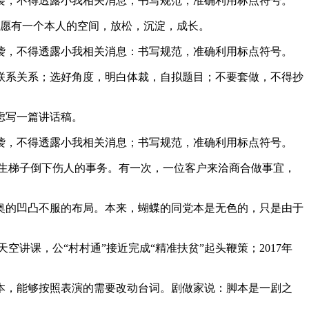
，不得透露小我相关消息；书写规范，准确利用标点符号。
但愿有一个本人的空间，放松，沉淀，成长。
，不得透露小我相关消息：书写规范，准确利用标点符号。
系关系；选好角度，明白体裁，自拟题目；不要套做，不得抄
虑写一篇讲话稿。
，不得透露小我相关消息；书写规范，准确利用标点符号。
生梯子倒下伤人的事务。有一次，一位客户来洽商合做事宜，
的凹凸不服的布局。本来，蝴蝶的同党本是无色的，只是由于
天空讲课，公“村村通”接近完成“精准扶贫”起头鞭策；2017年
，能够按照表演的需要改动台词。剧做家说：脚本是一剧之