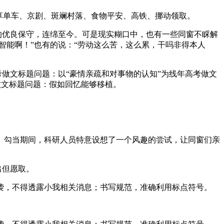
享单车、京剧、斑斓村落、食物平安、高铁、挪动领取。
的优良保守，连绵至今。可是现实糊口中，也有一些同窗不睬解
智能啊！”也有的说：“劳动这么苦，这么累，干吗非得本人
考做文标题问题：以“豪情亲疏和对事物的认知”为线年高考做文
做文标题问题：假如回忆能够移植。
勾当期间，科研人员特意设想了一个风趣的尝试，让同窗们亲
出但愿取。
，不得透露小我相关消息；书写规范，准确利用标点符号。