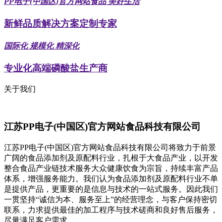
PP电子(中国区)官方网站食品 美好生活
新鲜品质解决方案定制专家
国际化 规模化 精深化
专业化高端磷酸盐生产商
关于我们
江苏PP电子(中国区)官方网站食品科技有限公司
江苏PP电子(中国区)官方网站食品科技有限公司将致力于前景
广阔的食品添加剂及原配料行业，扎根于大食品产业，以开发
整合食品产业链技术服务大众健康饮食为宗旨，持续丰富产品
体系，增强服务能力。我们认为食品添加剂及原配料行业不单
是提供产品，更重要的是信息与技术的一站式服务。因此我们
一贯坚持“诚信为本、服务至上”的经营理念，与客户保持密切
联系，力求提供最佳的加工程序与技术磋商和良好售后服务，
尽量满足客户需求。