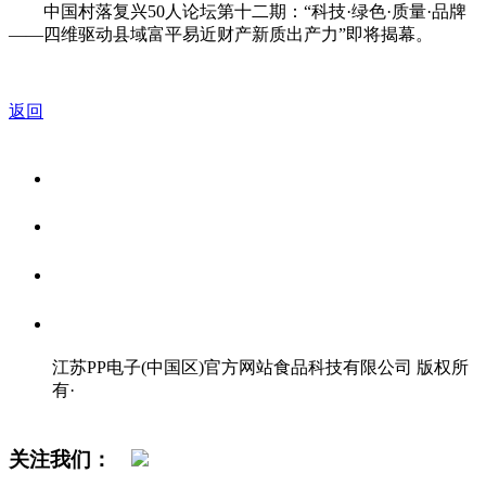
中国村落复兴50人论坛第十二期：“科技·绿色·质量·品牌
——四维驱动县域富平易近财产新质出产力”即将揭幕。
返回
关于我们
食品安全资讯
食品安全知识
联系我们
江苏PP电子(中国区)官方网站食品科技有限公司 版权所
有
·
网站地图
关注我们：