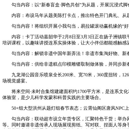
勾当内容：以“新春盲盒·脚色共创”为从题，开展沉浸式脚
内容：布设马年从题美陈打卡点，推出特色开门典礼、从题
勾当内容！将组织开展小我勾当，易拉罐滚动赢机缘的“好运
内容：卡丁活动嘉韶华于2月8日至3月3日正在扬子洲镇联
培训课程，以趣味讲授连系实操体验，让大小伴侣都能感触感
勾当内容：解锁非遗中国年新弄法！非遗市集淘好物、新春
勾当内容：供给非遗糕点印模雕镂取制做体验，并同步新春
九龙湖公园音乐喷泉全长200米、宽70米，360度扭转，
场视觉盛宴。
将来空间·未时合集馆建建面积约1700平方米，是连系文
体验室，是少儿科学发蒙和科普实践的主要场合。
50+组大型洪州从题灯组春节表态；云霄仙阁区唐风NPC
勾当内容：联动超市设立年货专区，汇聚特色干货；举办风
等。同时邀请非遗传承人现场展现剪纸、写对联、捏面人等身