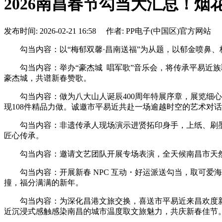
2026南昌春节勾当大汇总！烟
发布时间: 2026-02-21 16:58 作者: PP电子(中国区)官方网站
勾当内容：以“梅郁双馨·昌南送福”为从题，以郁金喷鼻、
勾当内容：举办“豪杰城 唱军歌”音乐会，将传承平易近族
豪杰城，共谱新春赞歌。
勾当内容：做为八大山人诞辰400周年特展序章，展览细心筹
现108件精品力做。诚邀市平易近共赴一场逾越时空的艺术对
勾当内容：非遗传承人现场演示进贤拓印身手，上纸、刷墨
匠心传承。
勾当内容：邀请文艺团队开展专场表演，全天候南昌市天然
勾当内容：开展新春 NPC 互动・好运派送勾当，取可爱海
撞，福分满满的新年。
勾当内容：为深化昌港文旅交换，喜送市平易近来昌欢度新
近沉浸式感触感染南昌的城市温度取文旅魅力，共庆新春佳节