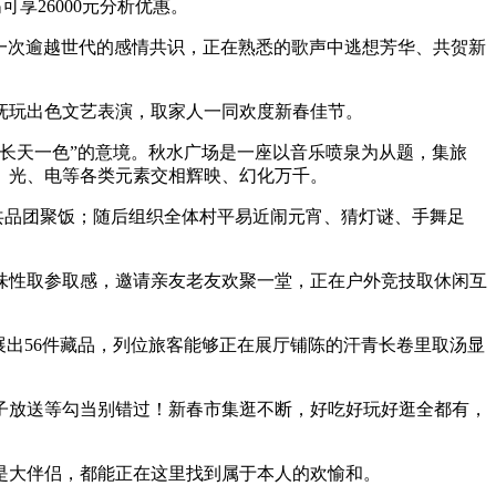
享26000元分析优惠。
一次逾越世代的感情共识，正在熟悉的歌声中逃想芳华、共贺新
玩出色文艺表演，取家人一同欢度新春佳节。
长天一色”的意境。秋水广场是一座以音乐喷泉为从题，集旅
、光、电等各类元素交相辉映、幻化万千。
共品团聚饭；随后组织全体村平易近闹元宵、猜灯谜、手舞足
性取参取感，邀请亲友老友欢聚一堂，正在户外竞技取休闲互
出56件藏品，列位旅客能够正在展厅铺陈的汗青长卷里取汤显
放送等勾当别错过！新春市集逛不断，好吃好玩好逛全都有，
是大伴侣，都能正在这里找到属于本人的欢愉和。