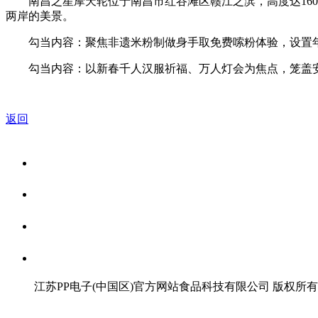
南昌之星摩天轮位于南昌市红谷滩区赣江之滨，高度达160米
两岸的美景。
勾当内容：聚焦非遗米粉制做身手取免费嗦粉体验，设置年
勾当内容：以新春千人汉服祈福、万人灯会为焦点，笼盖安义
返回
关于我们
食品安全资讯
食品安全知识
联系我们
江苏PP电子(中国区)官方网站食品科技有限公司 版权所有
网站地图