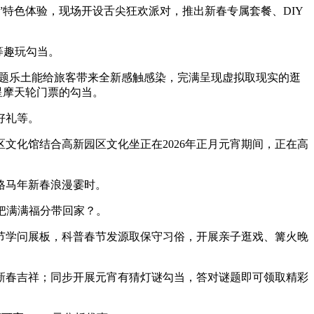
”特色体验，现场开设舌尖狂欢派对，推出新春专属套餐、DIY
等趣玩勾当。
从题乐土能给旅客带来全新感触感染，完满呈现虚拟取现实的逛
星摩天轮门票的勾当。
好礼等。
化馆结合高新园区文化坐正在2026年正月元宵期间，正在高
格马年新春浪漫霎时。
把满满福分带回家？。
节学问展板，科普春节发源取保守习俗，开展亲子逛戏、篝火晚
春吉祥；同步开展元宵有猜灯谜勾当，答对谜题即可领取精彩