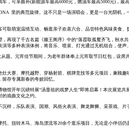
享曲补(新能源车最高6000元，燃油车最高5000元)，最高可
NA 里的典范旋律。这不只是一场演唱会，更是一台光阴机，
可取萌宠温情互动、畅逛亲子欢喜六合、品尝特色风味美食、抚
再现了千古名篇《滕王阁序》中的“落霞取孤鹜齐飞，秋水共
表演等多种表演体例，将音乐、喷泉、灯光通过无机组合，使声
大从题。元宵佳节期间，为老年群体奉上元宵取节日红包，设席
灶大赛、摩托越野、穿杨射箭、棋牌竞技等多元项目，兼顾趣味
，留存专属新春的夸姣回忆。
馆开年沉磅特展“汤显祖的戏梦人生”即将启幕！本次展览共展
时的戏曲文化之约。
沉样，乐队表演、国潮、风俗火表演、舞龙舞狮、采茶戏、片子
、扭转木马、海岛漂流等20余个逛乐项目，无论是小伴侣仍