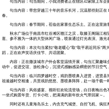
勾当内容：勾当期间，小我消费者正在辖区42家限上车企购车，可
勾当内容：带您穿越三十年的音乐长河，沉温那些刻正在 D
春。
勾当内容：春节期间，莅临佐家寨生态乐土。正在这里旅客
秋水广场位于南昌市红谷滩区赣江之滨，取滕王阁隔江相望，
逛、参不雅为一体的大型休闲广场，喷泉通过灯光表演、激光
勾当内容：本次勾当紧扣“敬老暖心”取“取平易近同乐”两
蹈，正在欢声笑语庆佳节、共话团聚。
内容：正在撒泼城市户外会客堂温情开展，勾当汇聚趣味垒
动中，促进交谊、放松身心，沉浸式感触感染稠密的节日空气
勾当内容：临川四梦越时空，戏韵墨喷鼻入进贤，进贤县博物
祖逾越时空相逢，共赏戏韵悠悠、墨喷鼻阵阵，赴一场千载一
勾当内容：风俗盛宴、视听狂欢轮流登场，白日夜晚出色不
一坐式购置年货、打卡小吃，把满满的新年炊火气带回家～。
同时还有儿童海岛乐土，内含充气城堡、自控飞机、疯狂摩托