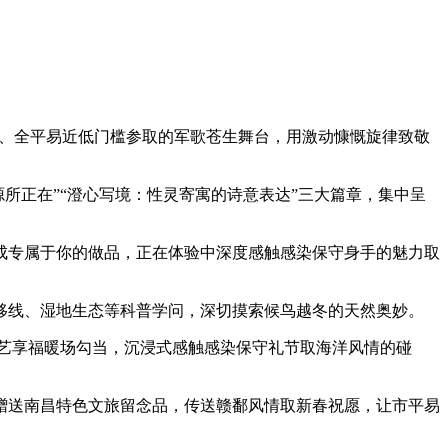
、全平易近低门槛参取的军歌苍生舞台，用激动慷慨旋律致敬
所正在”“澄心写境：性灵寄寓的诗意表达”三大篇章，集中呈
专属于你的做品，正在体验中深度感触感染保守身手的魅力取
线、湿地生态等科普学问，深切摸索候鸟越冬的天然奥妙。
六艺享福暖场勾当，沉浸式感触感染保守礼节取海洋风情的碰
送南昌特色文旅留念品，传送赣鄱风情取新春祝愿，让市平易