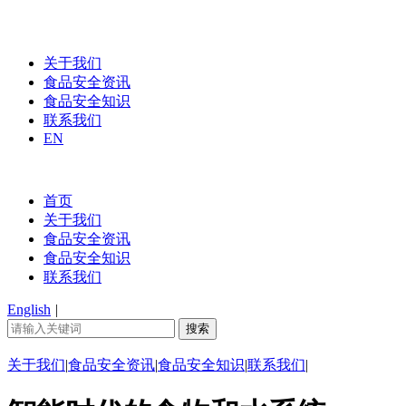
关于我们
食品安全资讯
食品安全知识
联系我们
EN
首页
关于我们
食品安全资讯
食品安全知识
联系我们
English
|
关于我们
|
食品安全资讯
|
食品安全知识
|
联系我们
|